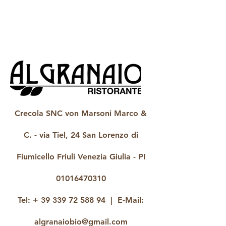
Crecola SNC von Marsoni Marco &
C. - via Tiel, 24 San Lorenzo di
Fiumicello Friuli Venezia Giulia - PI
01016470310
Tel: +
39 339 72 588 94
| E-Mail:
algranaiobio@gmail.com