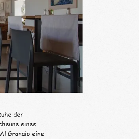
Ruhe der
cheune eines
 Al Granaio eine