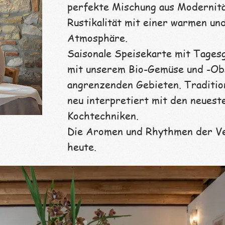
perfekte Mischung aus Modernit
Rustikalität mit einer warmen un
Atmosphäre.
Saisonale Speisekarte mit Tages
mit unserem Bio-Gemüse und -Ob
angrenzenden Gebieten. Traditio
neu interpretiert mit den neuest
Kochtechniken.
Die Aromen und Rhythmen der Ve
heute.