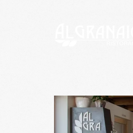
Crecola SNC von Marsoni Marco